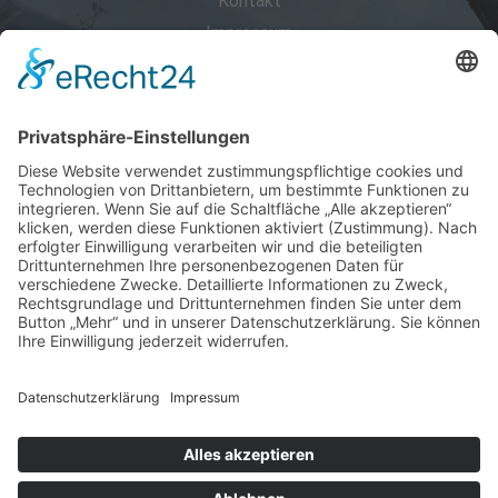
Kontakt
Impressum
Datenschutz
Öffnungszeiten:
Mo, Di, Do, Fr.:
9:00 - 13:00 Uhr und
15:00 bis 18:00 Uhr
Mittwoch geschlossen!
Sa: 09:00 - 13:00 Uhr
und nach telefonischer Vereinbarung.
Anrufen